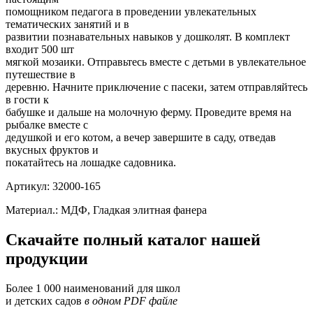
помощником педагога в проведении увлекательных
тематических занятий и в
развитии познавательных навыков у дошколят. В комплект
входит 500 шт
мягкой мозаики. Отправьтесь вместе с детьми в увлекательное
путешествие в
деревню. Начните приключение с пасеки, затем отправляйтесь
в гости к
бабушке и дальше на молочную ферму. Проведите время на
рыбалке вместе с
дедушкой и его котом, а вечер завершите в саду, отведав
вкусных фруктов и
покатайтесь на лошадке садовника.
Артикул: 32000-165
Материал.: МДФ, Гладкая элитная фанера
Скачайте полный каталог нашей
продукции
Более 1 000 наименований для школ
и детских садов
в одном PDF файле