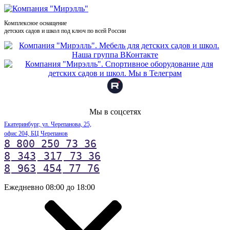
Комплексное оснащение
детских садов и школ под ключ по всей России
Мы в соцсетях
Екатеринбург, ул. Черепанова, 25,
офис 204, БЦ Черепанов
8 800 250 73 36
8
343
317
73 36
8
963
454
77 76
Ежедневно 08:00 до 18:00