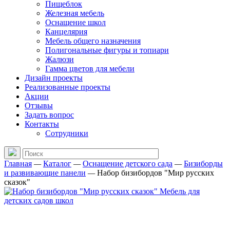
Пищеблок
Железная мебель
Оснащение школ
Канцелярия
Мебель общего назначения
Полигональные фигуры и топиари
Жалюзи
Гамма цветов для мебели
Дизайн проекты
Реализованные проекты
Акции
Отзывы
Задать вопрос
Контакты
Сотрудники
Главная
—
Каталог
—
Оснащение детского сада
—
Бизиборды
и развивающие панели
—
Набор бизибордов "Мир русских
сказок"