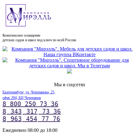
Комплексное оснащение
детских садов и школ под ключ по всей России
Мы в соцсетях
Екатеринбург, ул. Черепанова, 25,
офис 204, БЦ Черепанов
8 800 250 73 36
8
343
317
73 36
8
963
454
77 76
Ежедневно 08:00 до 18:00