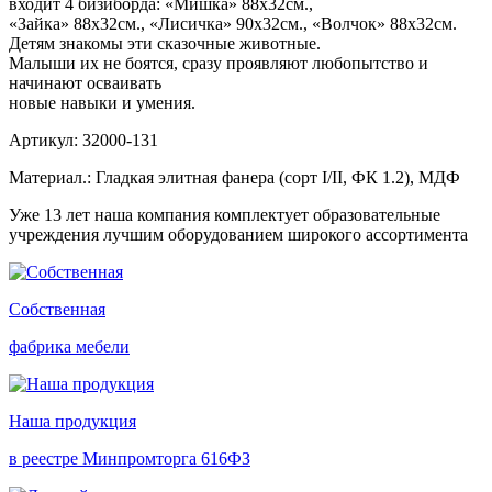
входит 4 бизиборда: «Мишка» 88х32см.,
«Зайка» 88х32см., «Лисичка» 90х32см., «Волчок» 88х32см.
Детям знакомы эти сказочные животные.
Малыши их не боятся, сразу проявляют любопытство и
начинают осваивать
новые навыки и умения.
Артикул: 32000-131
Материал.: Гладкая элитная фанера (сорт I/II, ФК 1.2), МДФ
Уже 13 лет наша компания комплектует образовательные
учреждения лучшим оборудованием широкого ассортимента
Собственная
фабрика мебели
Наша продукция
в реестре Минпромторга 616ФЗ