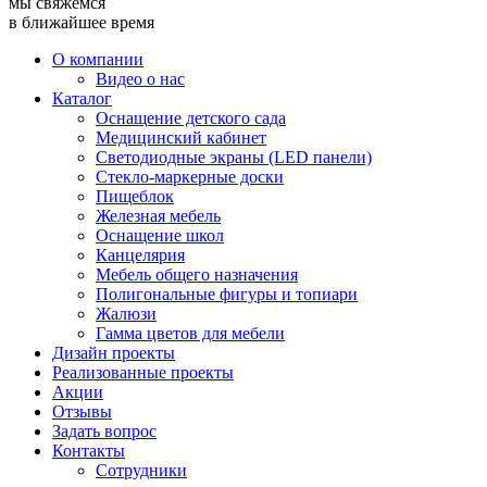
мы свяжемся
в ближайшее время
О компании
Видео о нас
Каталог
Оснащение детского сада
Медицинский кабинет
Светодиодные экраны (LED панели)
Стекло-маркерные доски
Пищеблок
Железная мебель
Оснащение школ
Канцелярия
Мебель общего назначения
Полигональные фигуры и топиари
Жалюзи
Гамма цветов для мебели
Дизайн проекты
Реализованные проекты
Акции
Отзывы
Задать вопрос
Контакты
Сотрудники