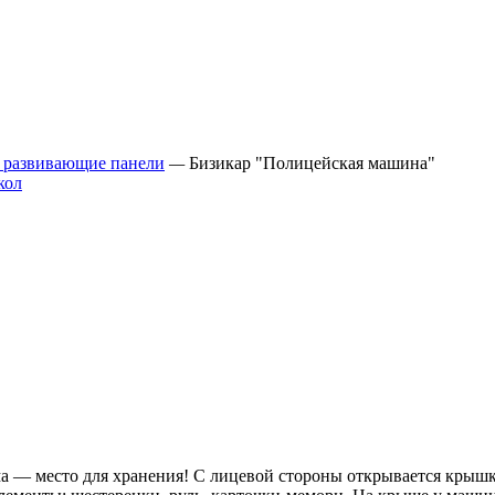
 развивающие панели
—
Бизикар "Полицейская машина"
ма — место для хранения! С лицевой стороны открывается крышк