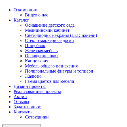
О компании
Видео о нас
Каталог
Оснащение детского сада
Медицинский кабинет
Светодиодные экраны (LED панели)
Стекло-маркерные доски
Пищеблок
Железная мебель
Оснащение школ
Канцелярия
Мебель общего назначения
Полигональные фигуры и топиари
Жалюзи
Гамма цветов для мебели
Дизайн проекты
Реализованные проекты
Акции
Отзывы
Задать вопрос
Контакты
Сотрудники