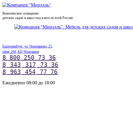
Комплексное оснащение
детских садов и школ под ключ по всей России
Екатеринбург, ул. Черепанова, 25,
офис 204, БЦ Черепанов
8 800 250 73 36
8
343
317
73 36
8
963
454
77 76
Ежедневно 08:00 до 18:00