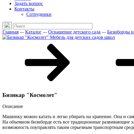
Задать вопрос
Контакты
Сотрудники
Главная
—
Каталог
—
Оснащение детского сада
—
Бизиборды и
Бизикар "Космолет"
Описание
Машинку можно катать и легко убирать на хранение. Она и са
На объемном бизиборде есть все традиционные развивающие эл
возможность поуправлять таким серьезным транспортным средс