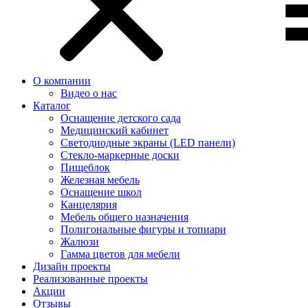
О компании
Видео о нас
Каталог
Оснащение детского сада
Медицинский кабинет
Светодиодные экраны (LED панели)
Стекло-маркерные доски
Пищеблок
Железная мебель
Оснащение школ
Канцелярия
Мебель общего назначения
Полигональные фигуры и топиари
Жалюзи
Гамма цветов для мебели
Дизайн проекты
Реализованные проекты
Акции
Отзывы