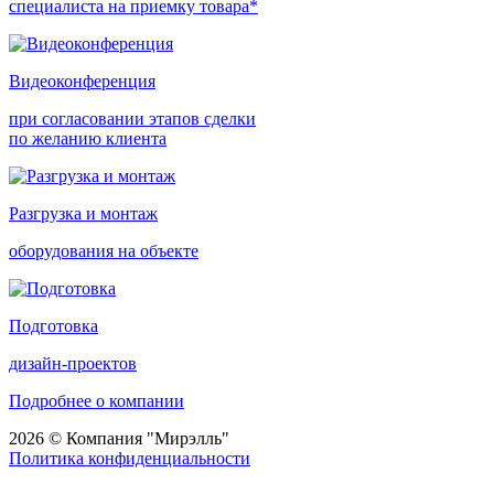
специалиста на приемку товара*
Видеоконференция
при согласовании этапов сделки
по желанию клиента
Разгрузка и монтаж
оборудования на объекте
Подготовка
дизайн-проектов
Подробнее о компании
2026 © Компания "Мирэлль"
Политика конфиденциальности