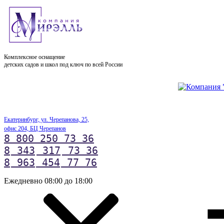
Комплексное оснащение
детских садов и школ под ключ по всей России
Екатеринбург, ул. Черепанова, 25,
офис 204, БЦ Черепанов
8 800 250 73 36
8
343
317
73 36
8
963
454
77 76
Ежедневно 08:00 до 18:00