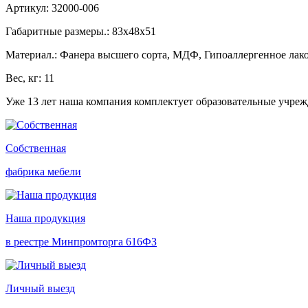
Артикул: 32000-006
Габаритные размеры.: 83х48х51
Материал.: Фанера высшего сорта, МДФ, Гипоаллергенное лако
Вес, кг: 11
Уже 13 лет наша компания комплектует образовательные учре
Собственная
фабрика мебели
Наша продукция
в реестре Минпромторга 616ФЗ
Личный выезд