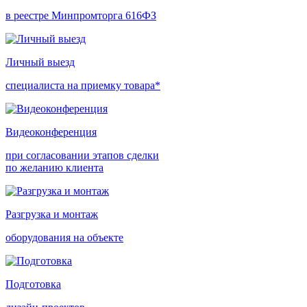
в реестре Минпромторга 616ФЗ
Личный выезд
специалиста на приемку товара*
Видеоконференция
при согласовании этапов сделки
по желанию клиента
Разгрузка и монтаж
оборудования на объекте
Подготовка