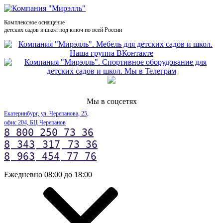
Комплексное оснащение
детских садов и школ под ключ по всей России
Мы в соцсетях
Екатеринбург, ул. Черепанова, 25,
офис 204, БЦ Черепанов
8 800 250 73 36
8
343
317
73 36
8
963
454
77 76
Ежедневно 08:00 до 18:00