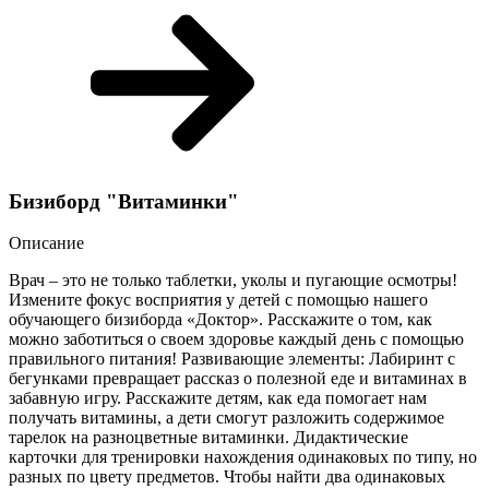
Бизиборд "Витаминки"
Описание
Врач – это не только таблетки, уколы и пугающие осмотры!
Измените фокус восприятия у детей с помощью нашего
обучающего бизиборда «Доктор». Расскажите о том, как
можно заботиться о своем здоровье каждый день с помощью
правильного питания! Развивающие элементы: Лабиринт с
бегунками превращает рассказ о полезной еде и витаминах в
забавную игру. Расскажите детям, как еда помогает нам
получать витамины, а дети смогут разложить содержимое
тарелок на разноцветные витаминки. Дидактические
карточки для тренировки нахождения одинаковых по типу, но
разных по цвету предметов. Чтобы найти два одинаковых