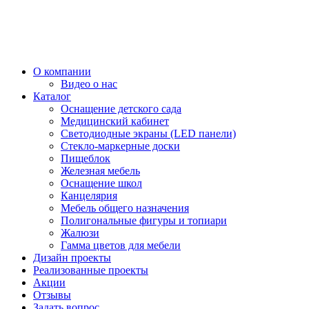
О компании
Видео о нас
Каталог
Оснащение детского сада
Медицинский кабинет
Светодиодные экраны (LED панели)
Стекло-маркерные доски
Пищеблок
Железная мебель
Оснащение школ
Канцелярия
Мебель общего назначения
Полигональные фигуры и топиари
Жалюзи
Гамма цветов для мебели
Дизайн проекты
Реализованные проекты
Акции
Отзывы
Задать вопрос