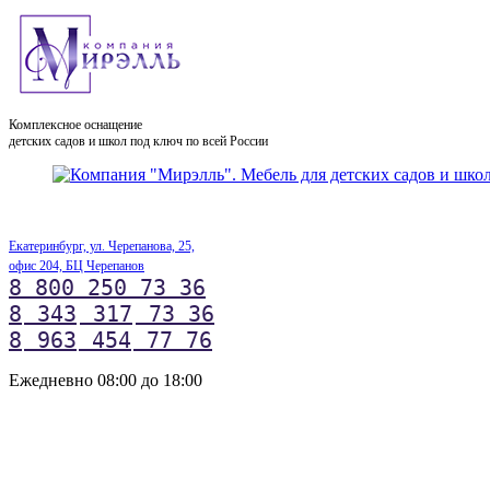
Комплексное оснащение
детских садов и школ под ключ по всей России
Екатеринбург, ул. Черепанова, 25,
офис 204, БЦ Черепанов
8 800 250 73 36
8
343
317
73 36
8
963
454
77 76
Ежедневно 08:00 до 18:00