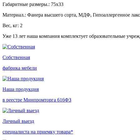
Габаритные размеры.: 75х33
Материал.: Фанера высшего сорта, МДФ, Гипоаллергенное лако
Вес, кг: 2
Уже 13 лет наша компания комплектует образовательные учре
Собственная
фабрика мебели
Наша продукция
в реестре Минпромторга 616ФЗ
Личный выезд
специалиста на приемку товара*