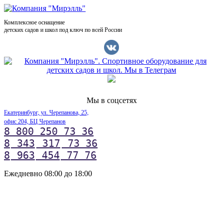
Комплексное оснащение
детских садов и школ под ключ по всей России
Мы в соцсетях
Екатеринбург, ул. Черепанова, 25,
офис 204, БЦ Черепанов
8 800 250 73 36
8
343
317
73 36
8
963
454
77 76
Ежедневно 08:00 до 18:00