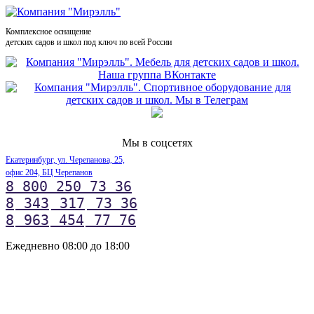
Комплексное оснащение
детских садов и школ под ключ по всей России
Мы в соцсетях
Екатеринбург, ул. Черепанова, 25,
офис 204, БЦ Черепанов
8 800 250 73 36
8
343
317
73 36
8
963
454
77 76
Ежедневно 08:00 до 18:00