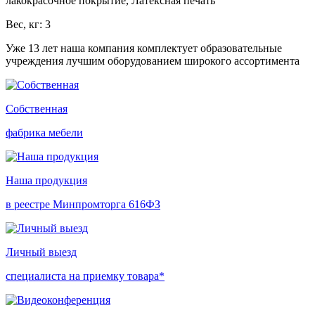
лакокрасочное покрытие, Латексная печать
Вес, кг: 3
Уже 13 лет наша компания комплектует образовательные
учреждения лучшим оборудованием широкого ассортимента
Собственная
фабрика мебели
Наша продукция
в реестре Минпромторга 616ФЗ
Личный выезд
специалиста на приемку товара*