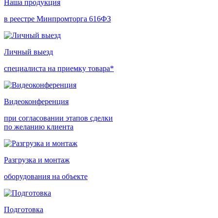
Наша продукция
в реестре Минпромторга 616ФЗ
Личный выезд
специалиста на приемку товара*
Видеоконференция
при согласовании этапов сделки
по желанию клиента
Разгрузка и монтаж
оборудования на объекте
Подготовка