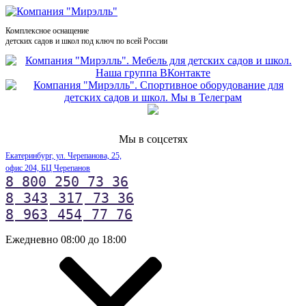
Комплексное оснащение
детских садов и школ под ключ по всей России
Мы в соцсетях
Екатеринбург, ул. Черепанова, 25,
офис 204, БЦ Черепанов
8 800 250 73 36
8
343
317
73 36
8
963
454
77 76
Ежедневно 08:00 до 18:00