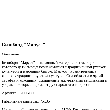
Бизиборд "Маруся"
Описание
Бизиборд “Маруся”— наглядный материал, с помощью
которого дети смогут познакомиться с традиционной русской
культурой и народным бытом. Маруся – хранительница
женских традиций русской культуры. Она облачена в яркий
сарафан и кокошник, украшенные аккуратными вышивками и
узорами, которые передают дух народного творчества.
Артикул: 32000-060
Габаритные размеры.: 75х35
Материал.: Фанера высшего сорта, МДФ, Гипоаллергенное