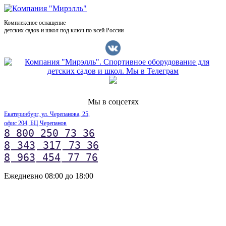
Комплексное оснащение
детских садов и школ под ключ по всей России
Мы в соцсетях
Екатеринбург, ул. Черепанова, 25,
офис 204, БЦ Черепанов
8 800 250 73 36
8
343
317
73 36
8
963
454
77 76
Ежедневно 08:00 до 18:00