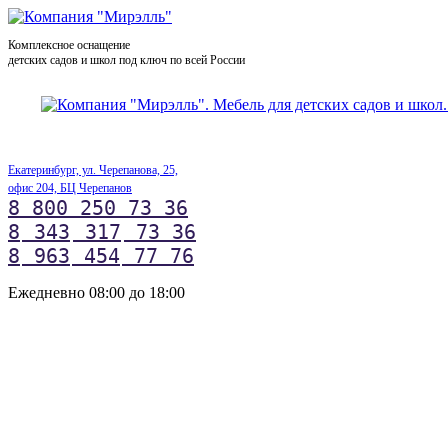
Комплексное оснащение
детских садов и школ под ключ по всей России
Екатеринбург, ул. Черепанова, 25,
офис 204, БЦ Черепанов
8 800 250 73 36
8
343
317
73 36
8
963
454
77 76
Ежедневно 08:00 до 18:00