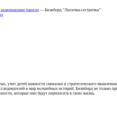
 развивающие панели
—
Бизиборд "Лисичка-сестричка"
тью, учит детей важности смекалки и стратегического мышления
ледователей в мир волшебных историй. Бизиборд не только при
ности, которые они будут переносить в свою жизнь.