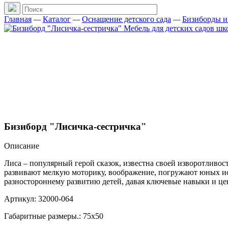
Главная
—
Каталог
—
Оснащение детского сада
—
Бизиборды и
Бизиборд "Лисичка-сестричка"
Описание
Лиса – популярный герой сказок, известна своей изворотливос
развивают мелкую моторику, воображение, погружают юных исс
разностороннему развитию детей, давая ключевые навыки и цен
Артикул: 32000-064
Габаритные размеры.: 75х50