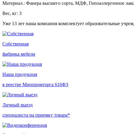
Материал.: Фанера высшего сорта, МДФ, Гипоаллергенное лако
Вес, кг: 3
Уже 13 лет наша компания комплектует образовательные учре
Собственная
фабрика мебели
Наша продукция
в реестре Минпромторга 616ФЗ
Личный выезд
специалиста на приемку товара*