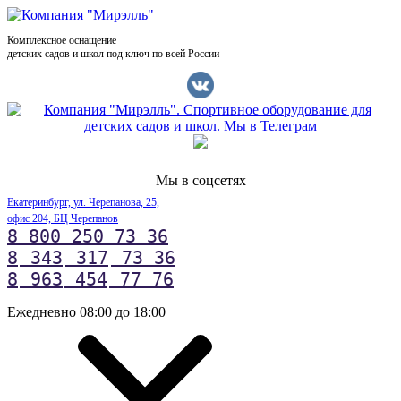
Комплексное оснащение
детских садов и школ под ключ по всей России
Мы в соцсетях
Екатеринбург, ул. Черепанова, 25,
офис 204, БЦ Черепанов
8 800 250 73 36
8
343
317
73 36
8
963
454
77 76
Ежедневно 08:00 до 18:00